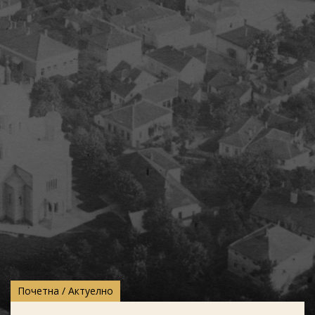
Почетна
/
Актуелно