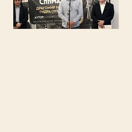
Остале