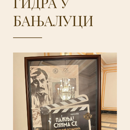
ГИДРА У
БАЊАЛУЦИ